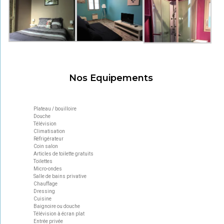
Nos Equipements
Plateau / bouilloire
Douche
Télévision
Climatisation
Réfrigérateur
Coin salon
Articles de toilette gratuits
Toilettes
Micro-ondes
Salle de bains privative
Chauffage
Dressing
Cuisine
Baignoire ou douche
Télévision à écran plat
Entrée privée