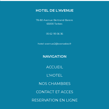
HOTEL DE L'AVENUE
78-80 Avenue Bertrand Barere
65000 Tarbes
05 62 93 06 36
hotel-avenue2@wanadoo.fr
NAVIGATION
ACCUEIL
L'HOTEL
NOS CHAMBRES
CONTACT ET ACCES
RESERVATION EN LIGNE